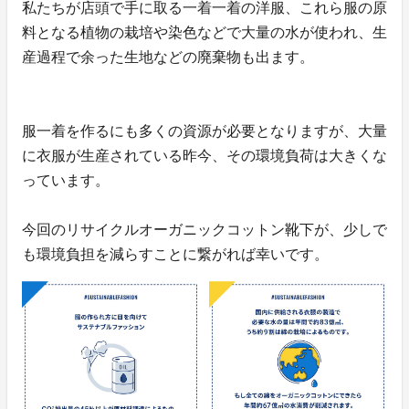
私たちが店頭で手に取る一着一着の洋服、これら服の原
料となる植物の栽培や染色などで大量の水が使われ、生
産過程で余った生地などの廃棄物も出ます。
服一着を作るにも多くの資源が必要となりますが、大量
に衣服が生産されている昨今、その環境負荷は大きくな
っています。
今回のリサイクルオーガニックコットン靴下が、少しで
も環境負担を減らすことに繋がれば幸いです。