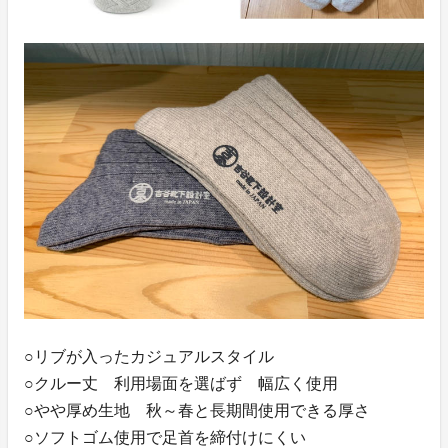
○リブが入ったカジュアルスタイル
○クルー丈 利用場面を選ばず 幅広く使用
○やや厚め生地 秋～春と長期間使用できる厚さ
○ソフトゴム使用で足首を締付けにくい