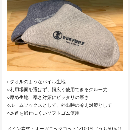
○タオルのようなパイル生地
○利用場面を選ばず、幅広く使用できるクルー丈
○厚め生地 寒さ対策にピッタリの厚さ
○ルームソックスとして、外出時の冷え対策として
○足首を締付にくいソフトゴム使用
メイン素材：オーガニックコットン100％（うち50％は