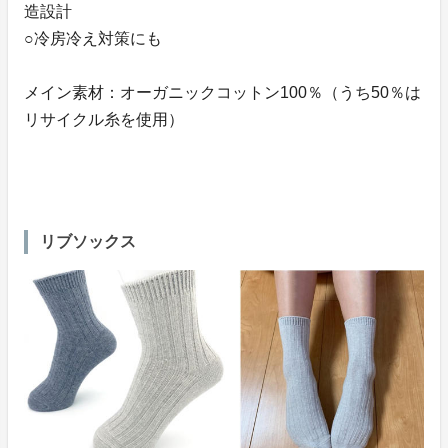
造設計
○冷房冷え対策にも
メイン素材：オーガニックコットン100％（うち50％は
リサイクル糸を使用）
リブソックス