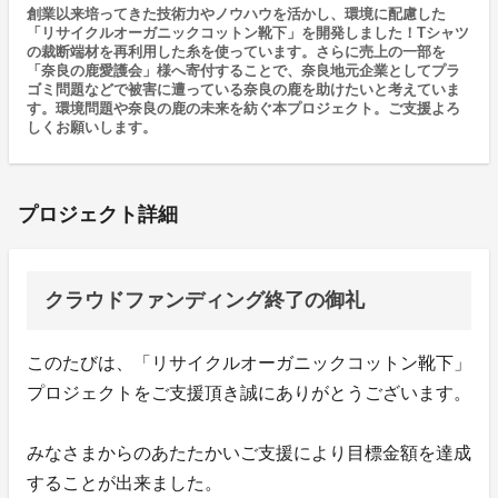
創業以来培ってきた技術力やノウハウを活かし、環境に配慮した
「リサイクルオーガニックコットン靴下」を開発しました！Tシャツ
の裁断端材を再利用した糸を使っています。さらに売上の一部を
「奈良の鹿愛護会」様へ寄付することで、奈良地元企業としてプラ
ゴミ問題などで被害に遭っている奈良の鹿を助けたいと考えていま
す。環境問題や奈良の鹿の未来を紡ぐ本プロジェクト。ご支援よろ
しくお願いします。
プロジェクト詳細
クラウドファンディング終了の御礼
このたびは、「リサイクルオーガニックコットン靴下」
プロジェクトをご支援頂き誠にありがとうございます。
みなさまからのあたたかいご支援により目標金額を達成
することが出来ました。