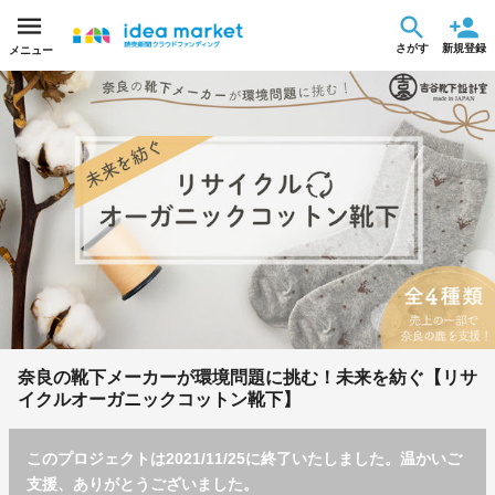
さがす
新規登録
メニュー
奈良の靴下メーカーが環境問題に挑む！未来を紡ぐ【リサ
イクルオーガニックコットン靴下】
このプロジェクトは2021/11/25に終了いたしました。温かいご
支援、ありがとうございました。