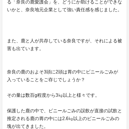
る「奈良の鹿愛護会」を、どうにか助けることができな
いかと、奈良地元企業として強い責任感を感じました。
また、鹿と人が共存している奈良ですが、それによる被
害も出ています。
奈良の鹿のおよそ3頭に2頭は胃の中にビニールごみが
入っていることをご存じでしょうか？
その量は数百g程度から3㎏以上と様々です。
保護した鹿の中で、ビニールごみの誤飲が直接の試飲と
推定される鹿の胃の中には2.6㎏以上のビニールごみの
塊が出てきました。