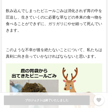
飲み込んでしまったビニールごみは消化されず胃の中を
圧迫し、生きていくのに必要な草などの本来の食べ物を
食べることができずに、ガリガリにやせ細って死んでい
きます。
このような不幸が後を絶たないことについて、私たちは
真剣に向き合っていかなければならないと思います。
favorite
プロジェクトは終了いたしました