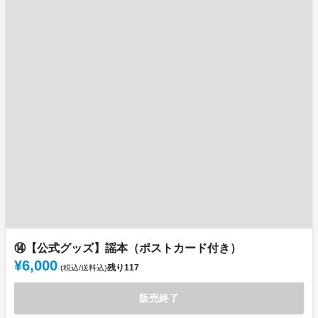
⑭【公式グッズ】謡本（ポストカード付き）
¥6,000
残り
117
(税込/送料込)
販売終了