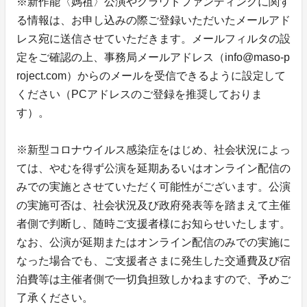
※新作能〈媽祖〉公演やクラウドファンディングに関す
る情報は、お申し込みの際ご登録いただいたメールアド
レス宛に送信させていただきます。メールフィルタの設
定をご確認の上、事務局メールアドレス（info@maso-p
roject.com）からのメールを受信できるように設定して
ください（PCアドレスのご登録を推奨しておりま
す）。
※新型コロナウイルス感染症をはじめ、社会状況によっ
ては、やむを得ず公演を延期あるいはオンライン配信の
みでの実施とさせていただく可能性がございます。公演
の実施可否は、社会状況及び政府発表等を踏まえて主催
者側で判断し、随時ご支援者様にお知らせいたします。
なお、公演が延期またはオンライン配信のみでの実施に
なった場合でも、ご支援者さまに発生した交通費及び宿
泊費等は主催者側で一切負担致しかねますので、予めご
了承ください。