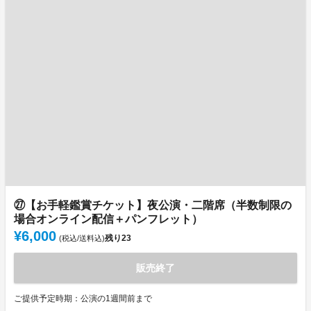
㉗【お手軽鑑賞チケット】夜公演・二階席（半数制限の
場合オンライン配信＋パンフレット）
¥6,000
残り
23
(税込/送料込)
販売終了
ご提供予定時期：公演の1週間前まで