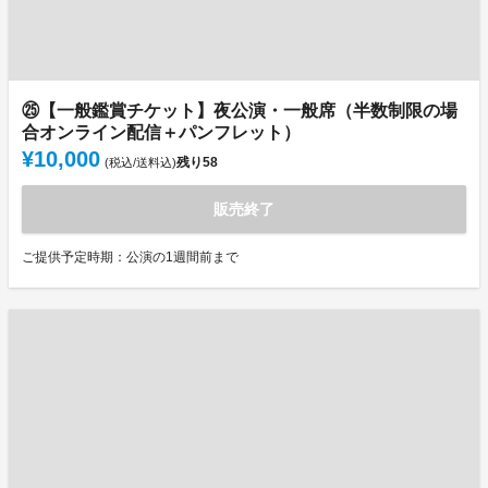
㉕【一般鑑賞チケット】夜公演・一般席（半数制限の場
合オンライン配信＋パンフレット）
¥10,000
残り
58
(税込/送料込)
販売終了
ご提供予定時期：公演の1週間前まで