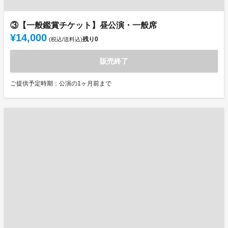
③【一般鑑賞チケット】昼公演・一般席
¥14,000
残り
0
(税込/送料込)
販売終了
ご提供予定時期：公演の1ヶ月前まで