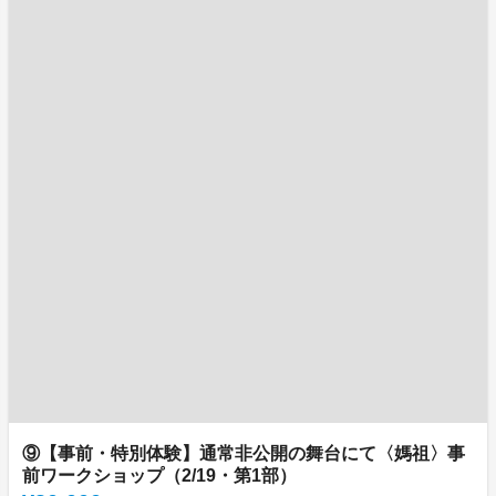
⑨【事前・特別体験】通常非公開の舞台にて〈媽祖〉事
前ワークショップ（2/19・第1部）