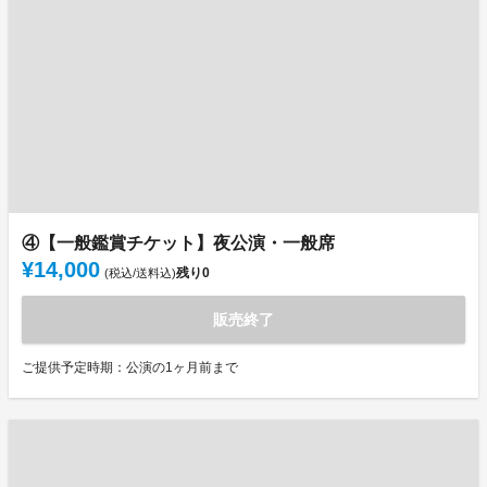
④【一般鑑賞チケット】夜公演・一般席
¥14,000
残り
0
(税込/送料込)
販売終了
ご提供予定時期：公演の1ヶ月前まで