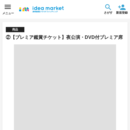
さがす
新規登録
メニュー
商品
②【プレミア鑑賞チケット】夜公演・DVD付プレミア席