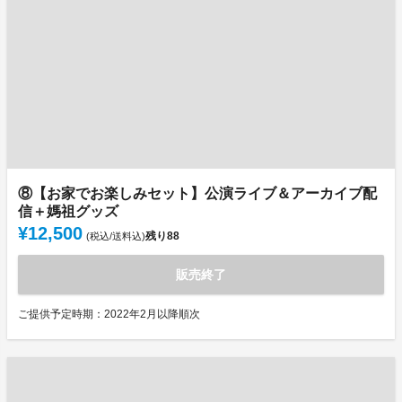
⑧【お家でお楽しみセット】公演ライブ＆アーカイブ配
信＋媽祖グッズ
¥12,500
残り
88
(税込/送料込)
販売終了
ご提供予定時期：2022年2月以降順次