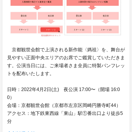
京都観世会館で上演される新作能〈媽祖〉を、舞台が
見やすい正面中央エリアのお席でご鑑賞していただきま
す。公演当日には、ご来場者さま全員に特製パンフレッ
トを配布いたします。
日時：2022年4月2日(土) 夜公演 17:00〜（開場 16:0
0）
会場：京都観世会館（京都市左京区岡崎円勝寺町44）
アクセス：地下鉄東西線「東山」駅①番出口より徒歩5
分