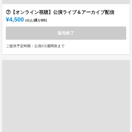
⑦【オンライン視聴】公演ライブ＆アーカイブ配信
¥4,500
残り
891
(税込)
販売終了
ご提供予定時期：公演の1週間前まで