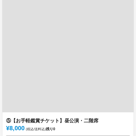
⑤【お手軽鑑賞チケット】昼公演・二階席
¥8,000
残り
0
(税込/送料込)