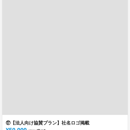
⑰【法人向け協賛プラン】社名ロゴ掲載