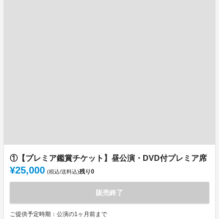
①【プレミア鑑賞チケット】昼公演・DVD付プレミア席
¥25,000
残り
0
(税込/送料込)
販売終了
ご提供予定時期：公演の1ヶ月前まで