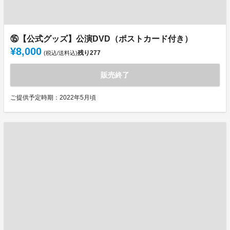
⑮【公式グッズ】公演DVD（ポストカード付き）
¥8,000
残り
277
(税込/送料込)
販売終了
ご提供予定時期：2022年5月頃