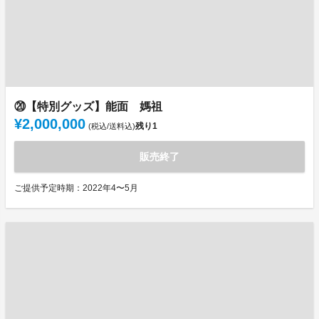
⑳【特別グッズ】能面 媽祖
¥2,000,000
残り
1
(税込/送料込)
販売終了
ご提供予定時期：2022年4〜5月