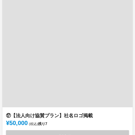
⑰【法人向け協賛プラン】社名ロゴ掲載
¥50,000
残り
7
(税込)