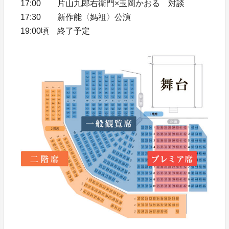
17:00 片山九郎右衛門×玉岡かおる 対談
17:30 新作能〈媽祖〉公演
19:00頃 終了予定