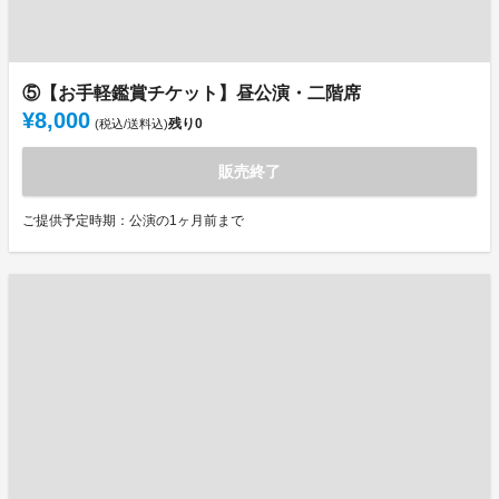
⑤【お手軽鑑賞チケット】昼公演・二階席
¥8,000
残り
0
(税込/送料込)
販売終了
ご提供予定時期：公演の1ヶ月前まで