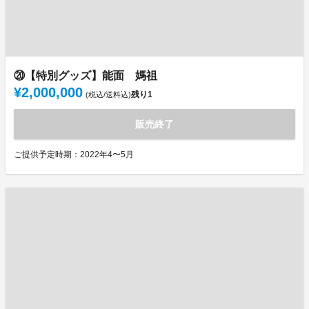
⑳【特別グッズ】能面 媽祖
¥2,000,000
残り
1
(税込/送料込)
販売終了
ご提供予定時期：2022年4〜5月