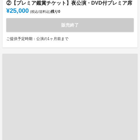
②【プレミア鑑賞チケット】夜公演・DVD付プレミア席
¥25,000
残り
0
(税込/送料込)
販売終了
ご提供予定時期：公演の1ヶ月前まで