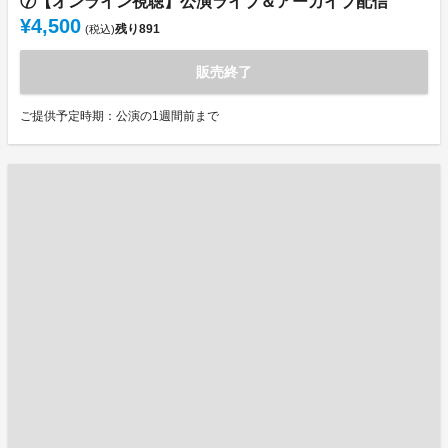
⑦【オンライン視聴】公演ライブ＆アーカイブ配信
¥4,500
残り
891
(税込)
販売終了
ご提供予定時期：公演の1週間前まで