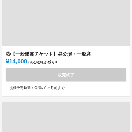
③【一般鑑賞チケット】昼公演・一般席
¥14,000
残り
0
(税込/送料込)
販売終了
ご提供予定時期：公演の1ヶ月前まで