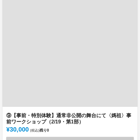
⑨【事前・特別体験】通常非公開の舞台にて〈媽祖〉事
前ワークショップ（2/19・第1部）
¥30,000
残り
0
(税込)