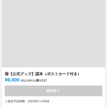
⑭【公式グッズ】謡本（ポストカード付き）
¥6,000
残り
117
(税込/送料込)
販売終了
ご提供予定時期：2022年2〜3月頃