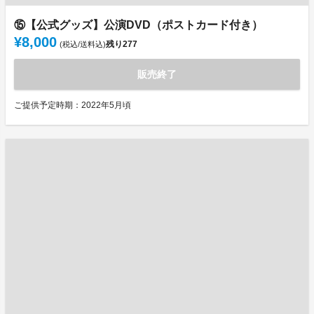
⑮【公式グッズ】公演DVD（ポストカード付き）
¥8,000
残り
277
(税込/送料込)
販売終了
ご提供予定時期：2022年5月頃