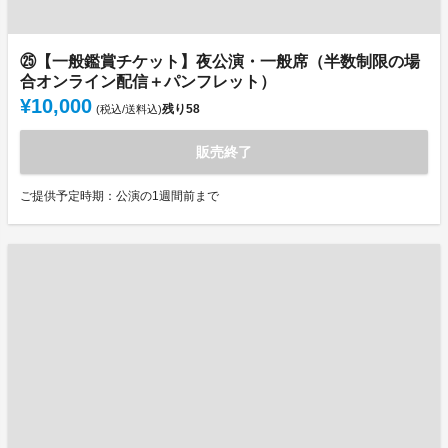
㉕【一般鑑賞チケット】夜公演・一般席（半数制限の場
合オンライン配信＋パンフレット）
¥10,000
残り
58
(税込/送料込)
販売終了
ご提供予定時期：公演の1週間前まで