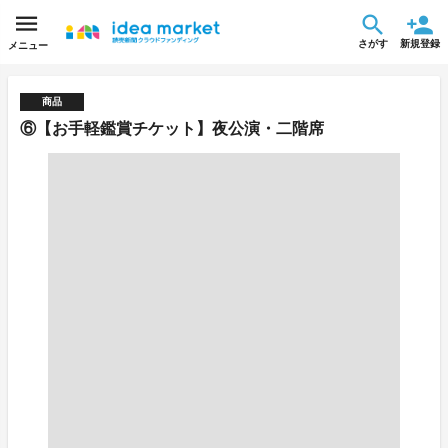
さがす
新規登録
メニュー
商品
⑥【お手軽鑑賞チケット】夜公演・二階席