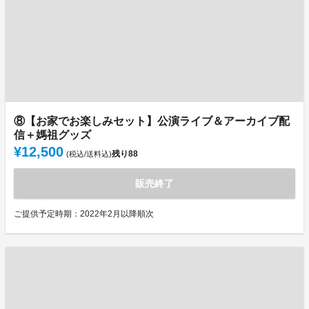
⑧【お家でお楽しみセット】公演ライブ＆アーカイブ配
信＋媽祖グッズ
¥12,500
残り
88
(税込/送料込)
販売終了
ご提供予定時期：2022年2月以降順次