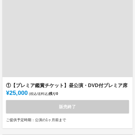
①【プレミア鑑賞チケット】昼公演・DVD付プレミア席
¥25,000
残り
0
(税込/送料込)
販売終了
ご提供予定時期：公演の1ヶ月前まで