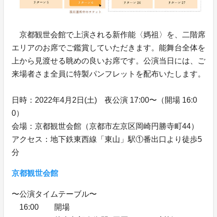
京都観世会館で上演される新作能〈媽祖〉を、二階席
エリアのお席でご鑑賞していただきます。能舞台全体を
上から見渡せる眺めの良いお席です。公演当日には、ご
来場者さま全員に特製パンフレットを配布いたします。
日時：2022年4月2日(土) 夜公演 17:00〜（開場 16:0
0）
会場：京都観世会館（京都市左京区岡崎円勝寺町44）
アクセス：地下鉄東西線「東山」駅①番出口より徒歩5
分
京都観世会館
〜公演タイムテーブル〜
16:00 開場