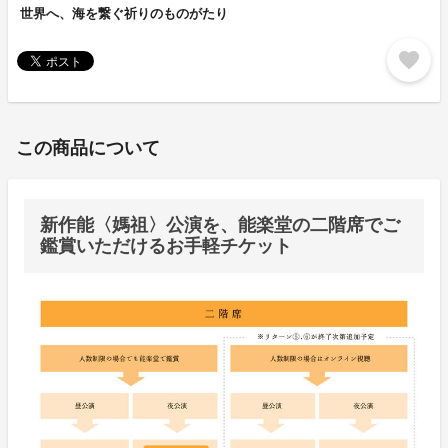
世界へ、海を繋ぐ祈りのものがたり
favorite
この商品について
新作能〈媽祖〉公演を、能楽堂の二階席でご
鑑賞いただけるお手軽チケット