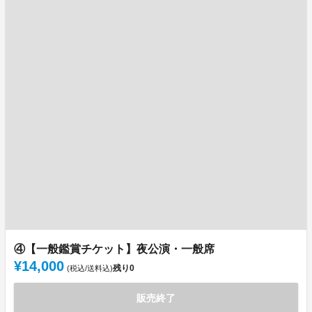
④【一般鑑賞チケット】夜公演・一般席
¥14,000
残り
0
(税込/送料込)
販売終了