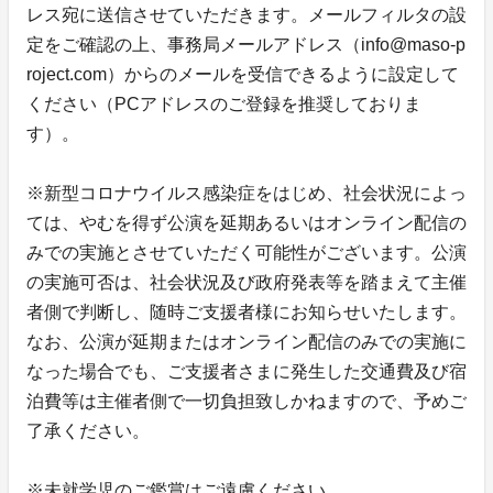
レス宛に送信させていただきます。メールフィルタの設
定をご確認の上、事務局メールアドレス（info@maso-p
roject.com）からのメールを受信できるように設定して
ください（PCアドレスのご登録を推奨しておりま
す）。
※新型コロナウイルス感染症をはじめ、社会状況によっ
ては、やむを得ず公演を延期あるいはオンライン配信の
みでの実施とさせていただく可能性がございます。公演
の実施可否は、社会状況及び政府発表等を踏まえて主催
者側で判断し、随時ご支援者様にお知らせいたします。
なお、公演が延期またはオンライン配信のみでの実施に
なった場合でも、ご支援者さまに発生した交通費及び宿
泊費等は主催者側で一切負担致しかねますので、予めご
了承ください。
※未就学児のご鑑賞はご遠慮ください。