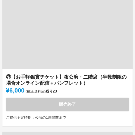
㉗【お手軽鑑賞チケット】夜公演・二階席（半数制限の
場合オンライン配信＋パンフレット）
¥6,000
残り
23
(税込/送料込)
販売終了
ご提供予定時期：公演の1週間前まで