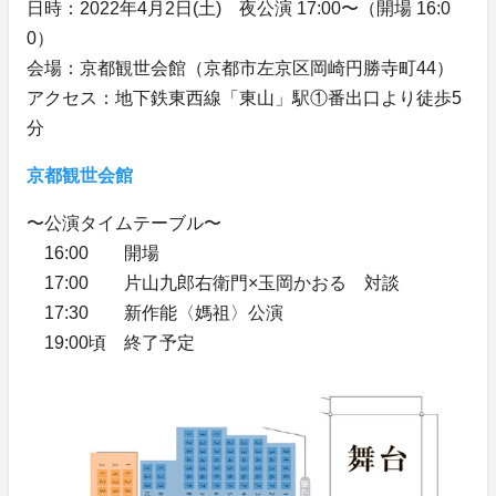
日時：2022年4月2日(土) 夜公演 17:00〜（開場 16:0
0）
会場：京都観世会館（京都市左京区岡崎円勝寺町44）
アクセス：地下鉄東西線「東山」駅①番出口より徒歩5
分
京都観世会館
〜公演タイムテーブル〜
16:00 開場
17:00 片山九郎右衛門×玉岡かおる 対談
17:30 新作能〈媽祖〉公演
19:00頃 終了予定