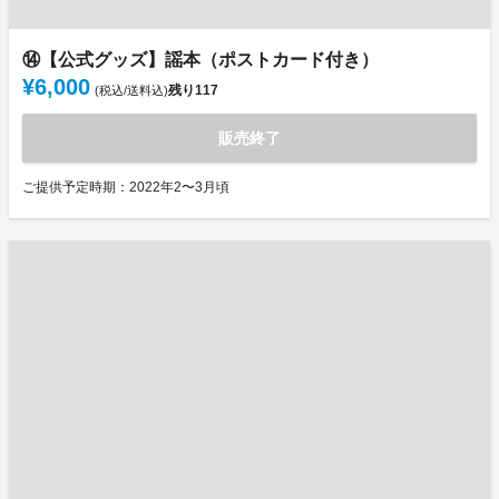
⑭【公式グッズ】謡本（ポストカード付き）
¥6,000
残り
117
(税込/送料込)
販売終了
ご提供予定時期：2022年2〜3月頃