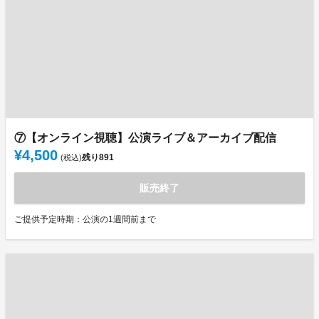
⑦【オンライン視聴】公演ライブ＆アーカイブ配信
¥4,500
残り
891
(税込)
販売終了
ご提供予定時期：公演の1週間前まで