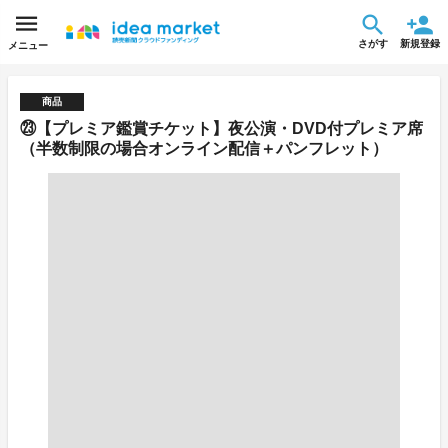
さがす
新規登録
メニュー
商品
㉓【プレミア鑑賞チケット】夜公演・DVD付プレミア席
（半数制限の場合オンライン配信＋パンフレット）