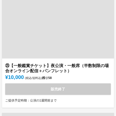
㉕【一般鑑賞チケット】夜公演・一般席（半数制限の場
合オンライン配信＋パンフレット）
¥10,000
残り
58
(税込/送料込)
販売終了
ご提供予定時期：公演の1週間前まで