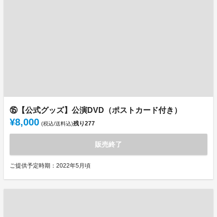
⑮【公式グッズ】公演DVD（ポストカード付き）
¥8,000
残り
277
(税込/送料込)
販売終了
ご提供予定時期：2022年5月頃