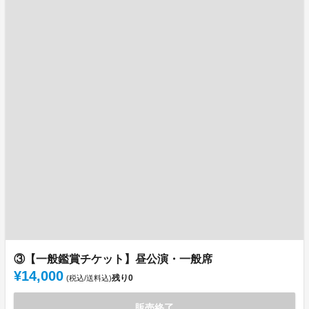
③【一般鑑賞チケット】昼公演・一般席
¥14,000
残り
0
(税込/送料込)
販売終了