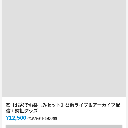
⑧【お家でお楽しみセット】公演ライブ＆アーカイブ配
信＋媽祖グッズ
¥12,500
残り
88
(税込/送料込)