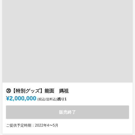
⑳【特別グッズ】能面 媽祖
¥2,000,000
残り
1
(税込/送料込)
販売終了
ご提供予定時期：2022年4〜5月