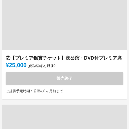
②【プレミア鑑賞チケット】夜公演・DVD付プレミア席
¥25,000
残り
0
(税込/送料込)
販売終了
ご提供予定時期：公演の1ヶ月前まで