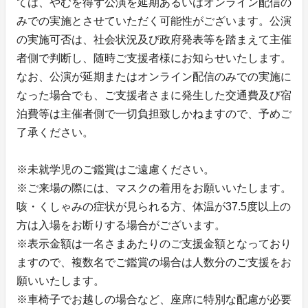
ては、やむを得ず公演を延期あるいはオンライン配信の
みでの実施とさせていただく可能性がございます。公演
の実施可否は、社会状況及び政府発表等を踏まえて主催
者側で判断し、随時ご支援者様にお知らせいたします。
なお、公演が延期またはオンライン配信のみでの実施に
なった場合でも、ご支援者さまに発生した交通費及び宿
泊費等は主催者側で一切負担致しかねますので、予めご
了承ください。
※未就学児のご鑑賞はご遠慮ください。
※ご来場の際には、マスクの着用をお願いいたします。
咳・くしゃみの症状が見られる方、体温が37.5度以上の
方は入場をお断りする場合がございます。
※表示金額は一名さまあたりのご支援金額となっており
ますので、複数名でご鑑賞の場合は人数分のご支援をお
願いいたします。
※車椅子でお越しの場合など、座席に特別な配慮が必要