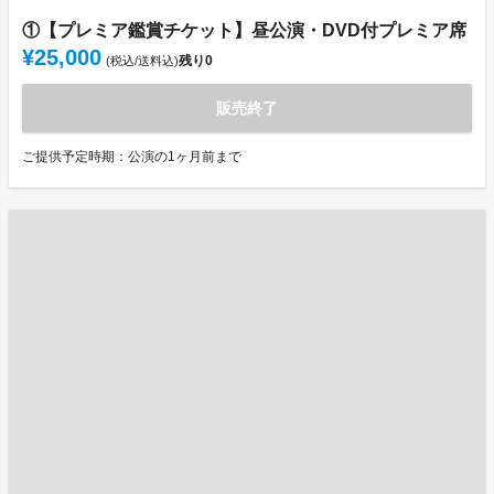
①【プレミア鑑賞チケット】昼公演・DVD付プレミア席
¥25,000
残り
0
(税込/送料込)
販売終了
ご提供予定時期：公演の1ヶ月前まで