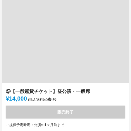
③【一般鑑賞チケット】昼公演・一般席
¥14,000
残り
0
(税込/送料込)
販売終了
ご提供予定時期：公演の1ヶ月前まで