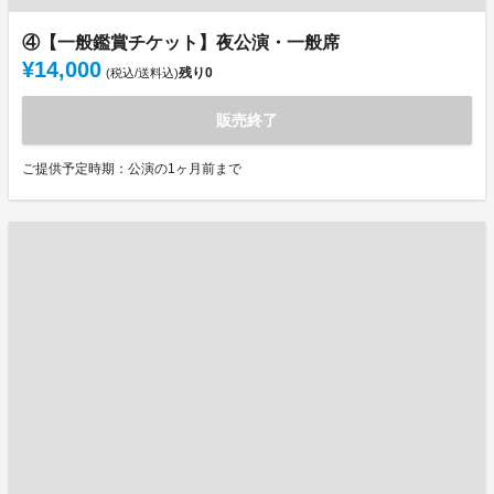
④【一般鑑賞チケット】夜公演・一般席
¥14,000
残り
0
(税込/送料込)
販売終了
ご提供予定時期：公演の1ヶ月前まで