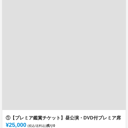
①【プレミア鑑賞チケット】昼公演・DVD付プレミア席
¥25,000
残り
0
(税込/送料込)