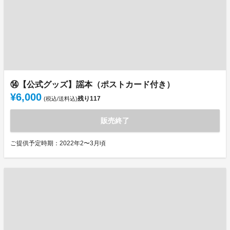
⑭【公式グッズ】謡本（ポストカード付き）
¥6,000
残り
117
(税込/送料込)
販売終了
ご提供予定時期：2022年2〜3月頃