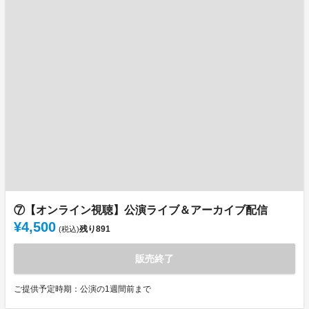
⑦【オンライン視聴】公演ライブ＆アーカイブ配信
¥4,500
残り
891
(税込)
販売終了
ご提供予定時期：公演の1週間前まで