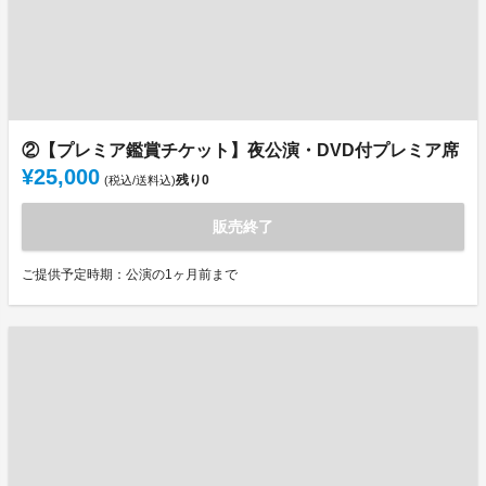
②【プレミア鑑賞チケット】夜公演・DVD付プレミア席
¥25,000
残り
0
(税込/送料込)
販売終了
ご提供予定時期：公演の1ヶ月前まで