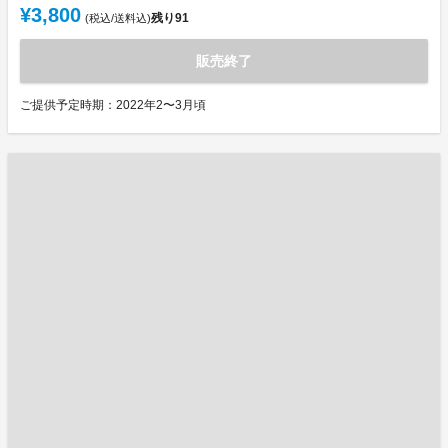
¥3,800
残り
91
(税込/送料込)
販売終了
ご提供予定時期：2022年2〜3月頃