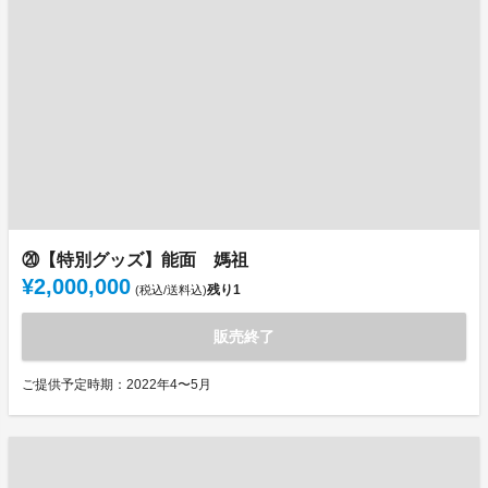
⑳【特別グッズ】能面 媽祖
¥2,000,000
残り
1
(税込/送料込)
販売終了
ご提供予定時期：2022年4〜5月