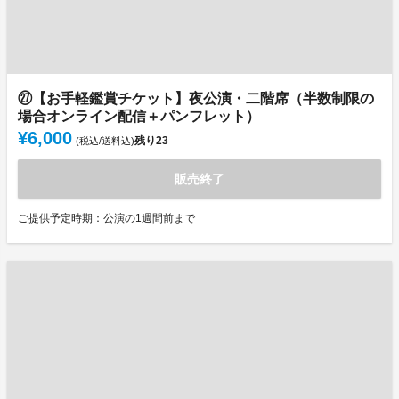
㉗【お手軽鑑賞チケット】夜公演・二階席（半数制限の
場合オンライン配信＋パンフレット）
¥6,000
残り
23
(税込/送料込)
販売終了
ご提供予定時期：公演の1週間前まで