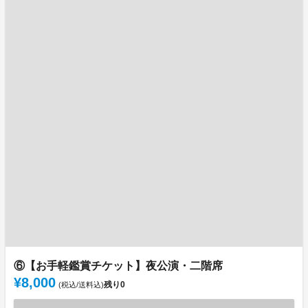
⑥【お手軽鑑賞チケット】夜公演・二階席
¥8,000
残り
0
(税込/送料込)