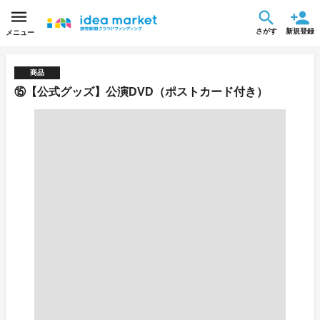
さがす
新規登録
メニュー
商品
⑮【公式グッズ】公演DVD（ポストカード付き）