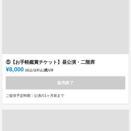
⑤【お手軽鑑賞チケット】昼公演・二階席
¥8,000
残り
0
(税込/送料込)
販売終了
ご提供予定時期：公演の1ヶ月前まで