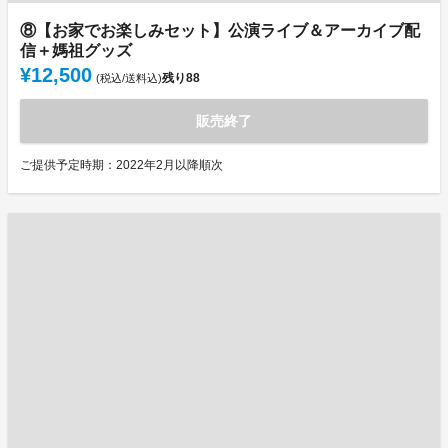
⑧【お家でお楽しみセット】公演ライブ＆アーカイブ配
信＋媽祖グッズ
¥12,500
残り
88
(税込/送料込)
販売終了
ご提供予定時期：2022年2月以降順次