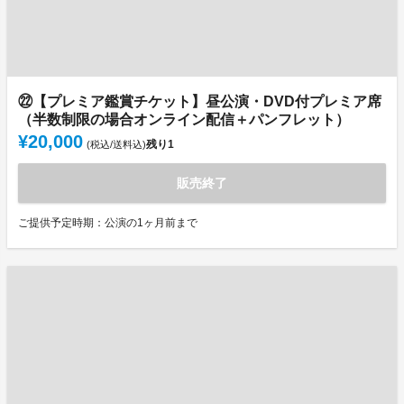
㉒【プレミア鑑賞チケット】昼公演・DVD付プレミア席
（半数制限の場合オンライン配信＋パンフレット）
¥20,000
残り
1
(税込/送料込)
販売終了
ご提供予定時期：公演の1ヶ月前まで