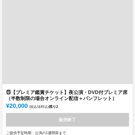
㉓【プレミア鑑賞チケット】夜公演・DVD付プレミア席
（半数制限の場合オンライン配信＋パンフレット）
¥20,000
残り
2
(税込/送料込)
販売終了
ご提供予定時期：公演の1週間前まで