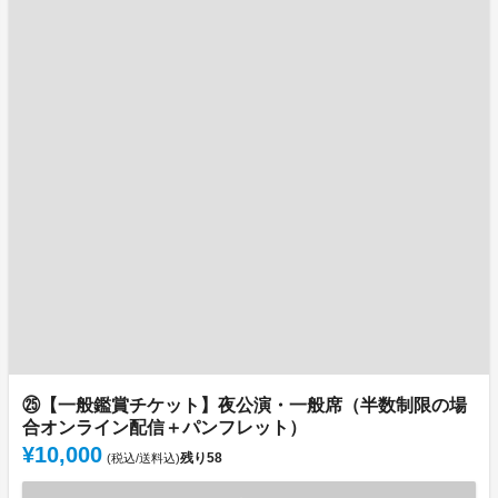
㉕【一般鑑賞チケット】夜公演・一般席（半数制限の場
合オンライン配信＋パンフレット）
¥10,000
残り
58
(税込/送料込)