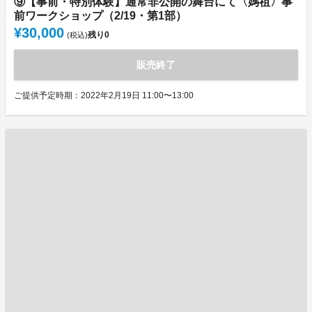
⑨【事前・特別体験】通常非公開の舞台にて〈媽祖〉事
前ワークショップ（2/19・第1部）
¥30,000
残り
0
(税込)
販売終了
ご提供予定時期：2022年2月19日 11:00〜13:00