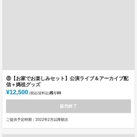
⑧【お家でお楽しみセット】公演ライブ＆アーカイブ配
信＋媽祖グッズ
¥12,500
残り
88
(税込/送料込)
販売終了
ご提供予定時期：2022年2月以降順次