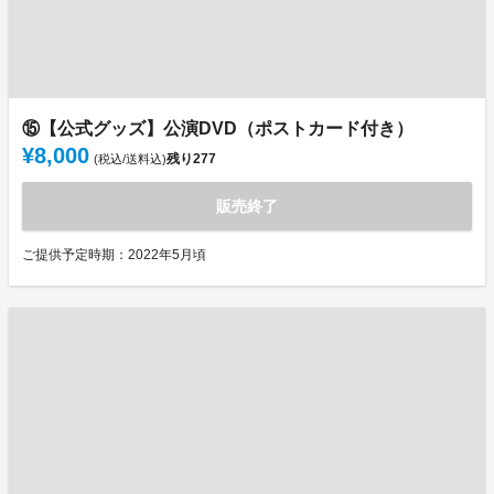
⑮【公式グッズ】公演DVD（ポストカード付き）
¥8,000
残り
277
(税込/送料込)
販売終了
ご提供予定時期：2022年5月頃