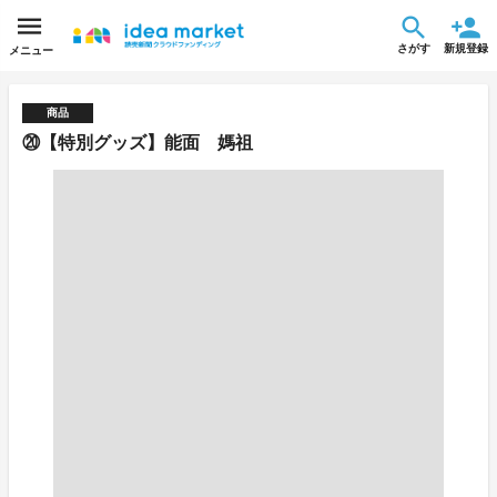
さがす
新規登録
メニュー
商品
⑳【特別グッズ】能面 媽祖