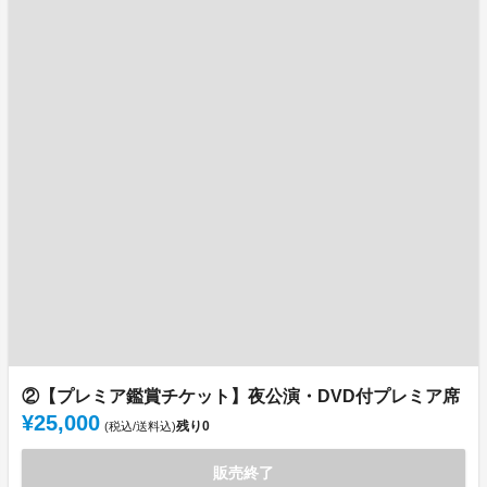
②【プレミア鑑賞チケット】夜公演・DVD付プレミア席
¥25,000
残り
0
(税込/送料込)
販売終了