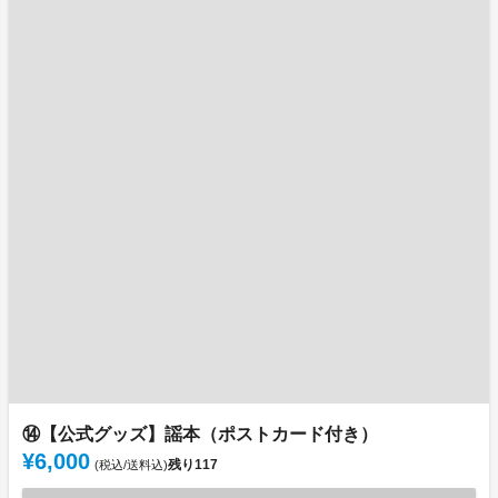
⑭【公式グッズ】謡本（ポストカード付き）
¥6,000
残り
117
(税込/送料込)