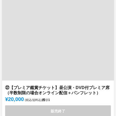
㉒【プレミア鑑賞チケット】昼公演・DVD付プレミア席
（半数制限の場合オンライン配信＋パンフレット）
¥20,000
残り
1
(税込/送料込)
販売終了