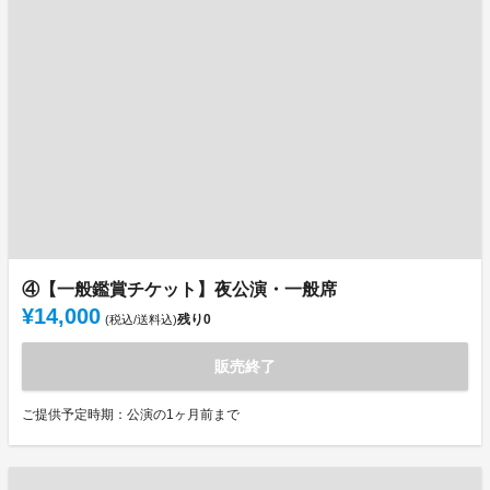
④【一般鑑賞チケット】夜公演・一般席
¥14,000
残り
0
(税込/送料込)
販売終了
ご提供予定時期：公演の1ヶ月前まで