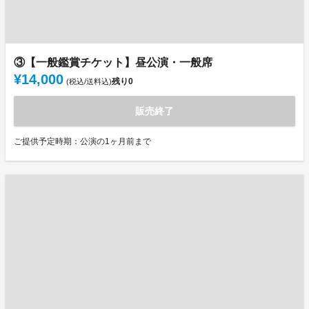
③【一般鑑賞チケット】昼公演・一般席
¥14,000
残り
0
(税込/送料込)
販売終了
ご提供予定時期：公演の1ヶ月前まで