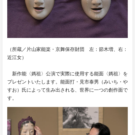
（所蔵／片山家能楽・京舞保存財団 左：節木増、右：
近江女）
新作能〈媽祖〉公演で実際に使用する能面〈媽祖〉を
プレゼントいたします。能面打・見市泰男（みいち・や
すお）氏によって生み出される、世界に一つの創作面で
す。