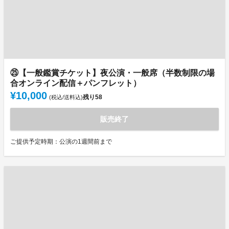
㉕【一般鑑賞チケット】夜公演・一般席（半数制限の場
合オンライン配信＋パンフレット）
¥10,000
残り
58
(税込/送料込)
販売終了
ご提供予定時期：公演の1週間前まで