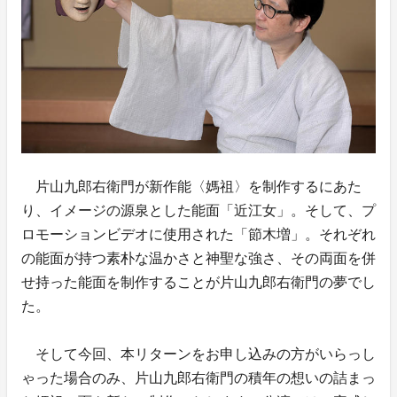
片山九郎右衛門が新作能〈媽祖〉を制作するにあた
り、イメージの源泉とした能面「近江女」。そして、プ
ロモーションビデオに使用された「節木増」。それぞれ
の能面が持つ素朴な温かさと神聖な強さ、その両面を併
せ持った能面を制作することが片山九郎右衛門の夢でし
た。
そして今回、本リターンをお申し込みの方がいらっし
ゃった場合のみ、片山九郎右衛門の積年の想いの詰まっ