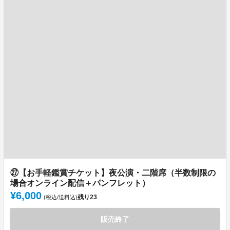
㉗【お手軽鑑賞チケット】夜公演・二階席（半数制限の
場合オンライン配信＋パンフレット）
¥6,000
残り
23
(税込/送料込)
販売終了