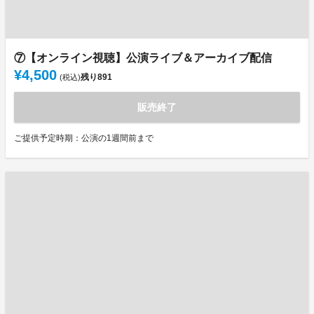
⑦【オンライン視聴】公演ライブ＆アーカイブ配信
¥4,500
残り
891
(税込)
販売終了
ご提供予定時期：公演の1週間前まで