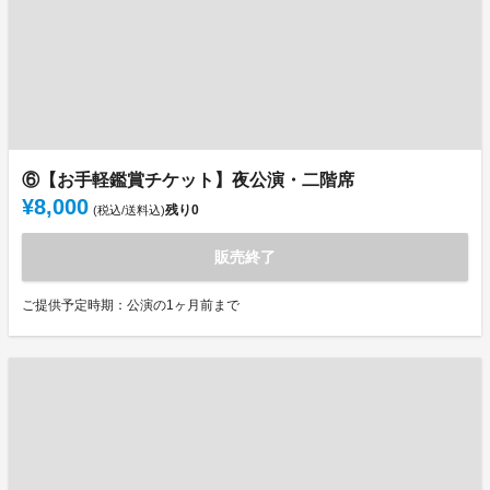
⑥【お手軽鑑賞チケット】夜公演・二階席
¥8,000
残り
0
(税込/送料込)
販売終了
ご提供予定時期：公演の1ヶ月前まで