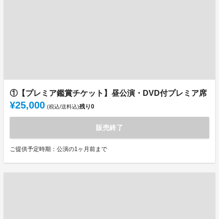
①【プレミア鑑賞チケット】昼公演・DVD付プレミア席
¥25,000
残り
0
(税込/送料込)
販売終了
ご提供予定時期：公演の1ヶ月前まで